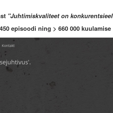
ast
"Juhtimiskvaliteet on konkurentsiee
 450 episoodi ning > 660 000 kuulamise .
Kontakt
sejuhtivus'.