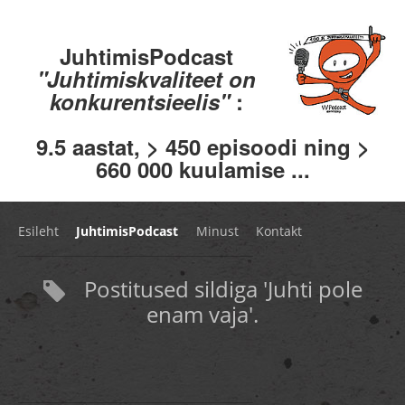
JuhtimisPodcast
"Juhtimiskvaliteet on
konkurentsieelis"
:
9.5 aastat, > 450 episoodi ning >
660 000 kuulamise ...
Esileht
JuhtimisPodcast
Minust
Kontakt
Postitused sildiga 'Juhti pole
enam vaja'.