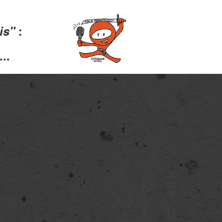
lis"
:
..