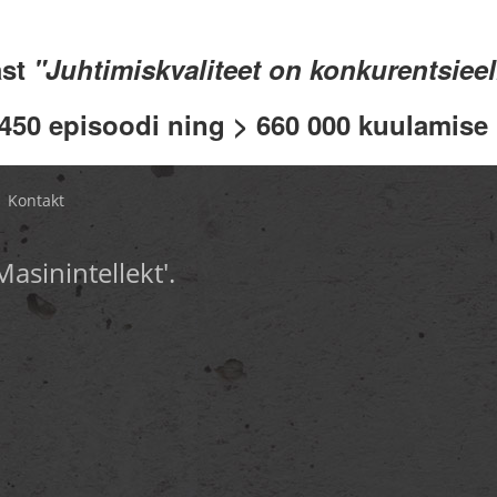
ast
"Juhtimiskvaliteet on konkurentsiee
 450 episoodi ning > 660 000 kuulamise .
Kontakt
Masinintellekt'.