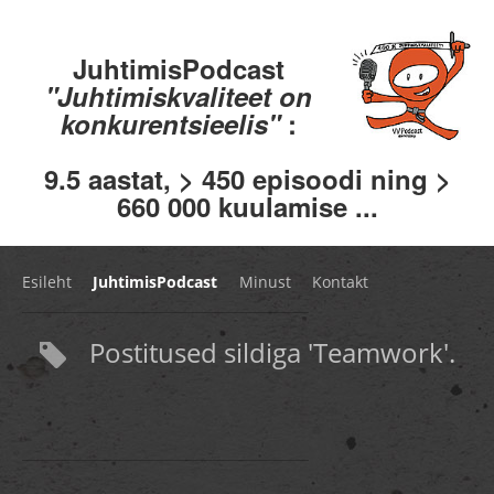
JuhtimisPodcast
"Juhtimiskvaliteet on
konkurentsieelis"
:
9.5 aastat, > 450 episoodi ning >
660 000 kuulamise ...
Esileht
JuhtimisPodcast
Minust
Kontakt
Postitused sildiga 'Teamwork'.