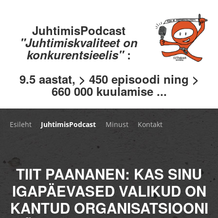
JuhtimisPodcast
"Juhtimiskvaliteet on
konkurentsieelis"
:
9.5 aastat, > 450 episoodi ning >
660 000 kuulamise ...
Esileht
JuhtimisPodcast
Minust
Kontakt
TIIT PAANANEN: KAS SINU
IGAPÄEVASED VALIKUD ON
KANTUD ORGANISATSIOONI