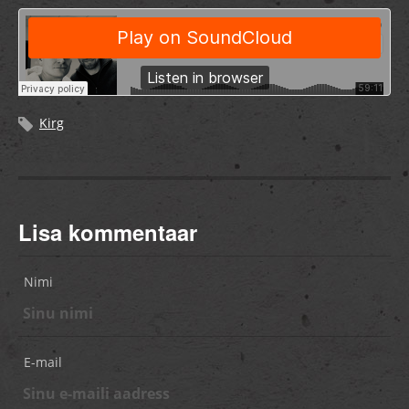
Kirg
Lisa kommentaar
Nimi
E-mail