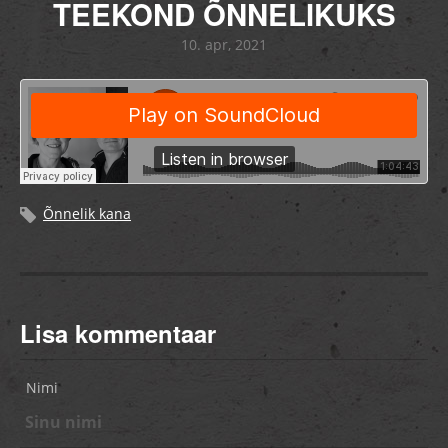
TEEKOND ÕNNELIKUKS
10. apr, 2021
Õnnelik kana
Lisa kommentaar
Nimi