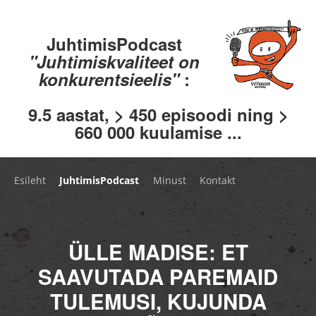
JuhtimisPodcast
"Juhtimiskvaliteet on
konkurentsieelis"
:
9.5 aastat, > 450 episoodi ning >
660 000 kuulamise ...
Esileht
JuhtimisPodcast
Minust
Kontakt
ÜLLE MADISE: ET
SAAVUTADA PAREMAID
TULEMUSI, KUJUNDA