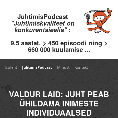
JuhtimisPodcast
"Juhtimiskvaliteet on
konkurentsieelis"
:
9.5 aastat, > 450 episoodi ning >
660 000 kuulamise ...
Esileht
JuhtimisPodcast
Minust
Kontakt
VALDUR LAID: JUHT PEAB
ÜHILDAMA INIMESTE
INDIVIDUAALSED