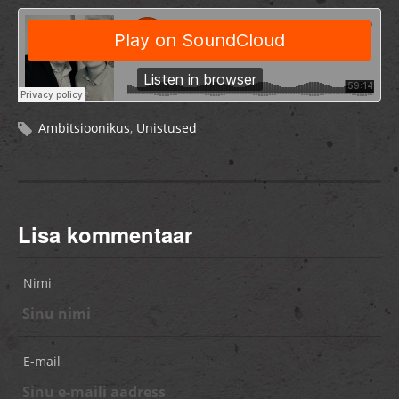
Ambitsioonikus
,
Unistused
Lisa kommentaar
Nimi
E-mail