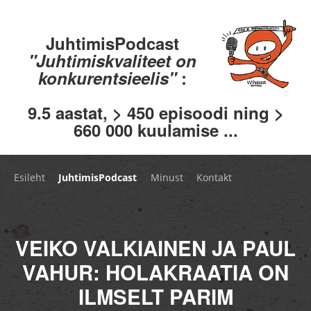
JuhtimisPodcast
"Juhtimiskvaliteet on
konkurentsieelis"
:
9.5 aastat, > 450 episoodi ning >
660 000 kuulamise ...
Esileht
JuhtimisPodcast
Minust
Kontakt
VEIKO VALKIAINEN JA PAUL
VAHUR: HOLAKRAATIA ON
ILMSELT PARIM