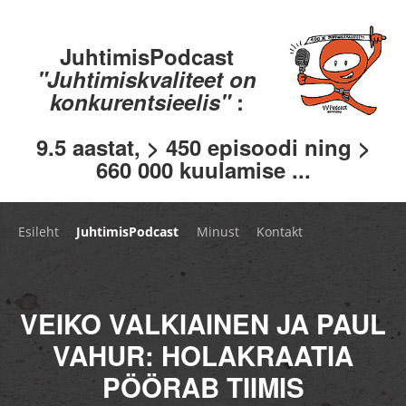
JuhtimisPodcast
"Juhtimiskvaliteet on
konkurentsieelis"
:
9.5 aastat, > 450 episoodi ning >
660 000 kuulamise ...
Esileht
JuhtimisPodcast
Minust
Kontakt
VEIKO VALKIAINEN JA PAUL
VAHUR: HOLAKRAATIA
PÖÖRAB TIIMIS