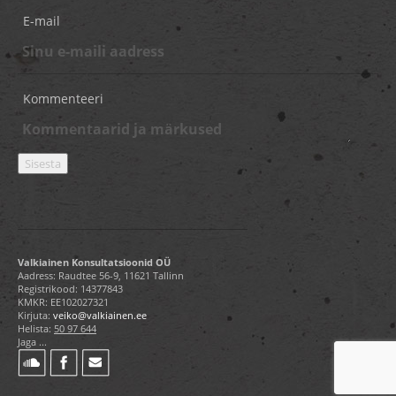
E-mail
Kommenteeri
Valkiainen Konsultatsioonid OÜ
Aadress: Raudtee 56-9, 11621 Tallinn
Registrikood: 14377843
KMKR: EE102027321
Kirjuta:
veiko@valkiainen.ee
Helista:
50 97 644
Jaga ...