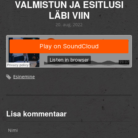
VALMISTUN JA ESITLUSI
LÄBI VIIN
20. aug, 2022
Esinemine
Lisa kommentaar
Nimi