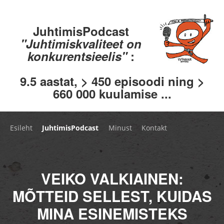
JuhtimisPodcast
"Juhtimiskvaliteet on
konkurentsieelis"
:
9.5 aastat, > 450 episoodi ning >
660 000 kuulamise ...
Esileht
JuhtimisPodcast
Minust
Kontakt
VEIKO VALKIAINEN:
MÕTTEID SELLEST, KUIDAS
MINA ESINEMISTEKS